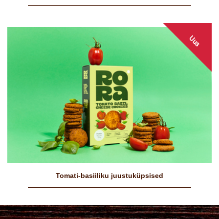
Uus
Tomati-basiiliku juustuküpsised