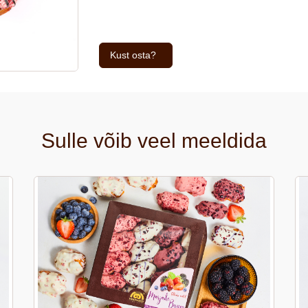
Kust osta?
Sulle võib veel meeldida