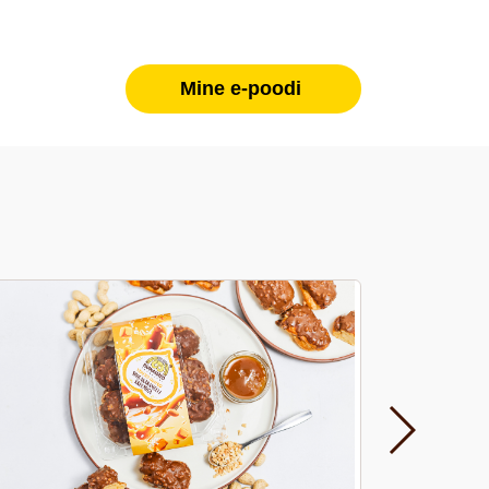
Mine e-poodi