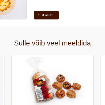
Kust osta?
Sulle võib veel meeldida